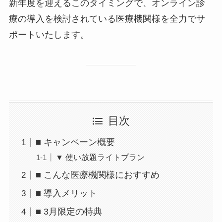
新年度を迎えるこのタイミングで、オンライン診
療の導入を検討されている医療機関様を全力でサ
ポートいたします。
目次
■ キャンペーン概要
▼ 使い放題ライトプラン
■ こんな医療機関様におすすめ
■ 導入メリット
■ 3月限定の特典