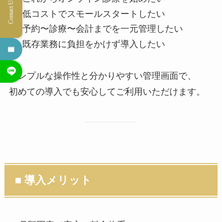
Contact Us
低コストでスモールスタートしたい
予約〜診療〜会計までを一元管理したい
既存業務に負担をかけず導入したい
シンプルな操作性と分かりやすい管理画面で、
初めての導入でも安心してご利用いただけます。
■ 導入メリット