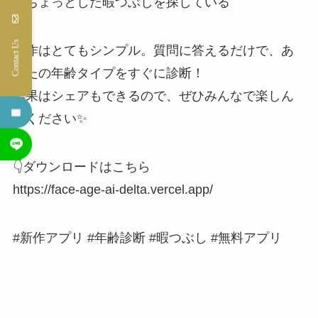
・ちょっとした暇つぶしを探している
Contact Us
操作はとてもシンプル。質問に答えるだけで、あ
なたの年齢タイプをすぐに診断！
結果はシェアもできるので、ぜひみんなで楽しん
でください✨
👇ダウンロードはこちら
https://face-age-ai-delta.vercel.app/
#新作アプリ #年齢診断 #暇つぶし #無料アプリ