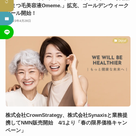
「まつ毛美容液Omeme.」拡充、ゴールデンウィーク
セール開始！
2023年4月28日
Digital
株式会社CrownStrategy、株式会社Synaxisと業務提
携してNMN販売開始 4/1より「春の限界価格キャン
ペーン」