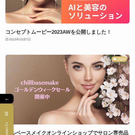
コンセプトムービー2023AWを公開しました！
2023年10月7日
Digital
←
Contact Us
チルベースメイクオンラインショップでサロン専売品