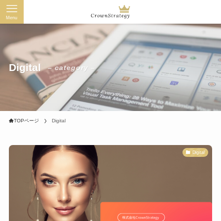
Menu
Digital
– category –
TOPページ
Digital
Digital