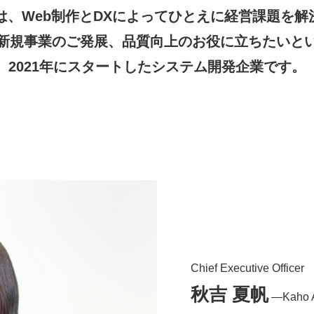
tegyは、Web制作とDXによってひとえに経営課題
新規事業のご発展、品質向上のお役に立ちたいと
2021年にスタートしたシステム開発企業です。
Chief Executive Officer
秋吉 夏帆
―Kaho A