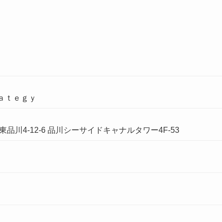
ａｔｅｇｙ
区東品川4-12-6 品川シーサイドキャナルタワー4F-53