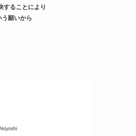
を解決することにより
いう願いから
kiyoshi