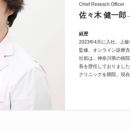
Chief Reseach Officer
佐々木
健一郎
―
経歴
2023年4月に入社。
監修、オンライン診療含
社前は、神奈川県の病院
長を歴任しておりました
クリニックを開院、現在