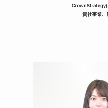
CrownStra
貴社事業、