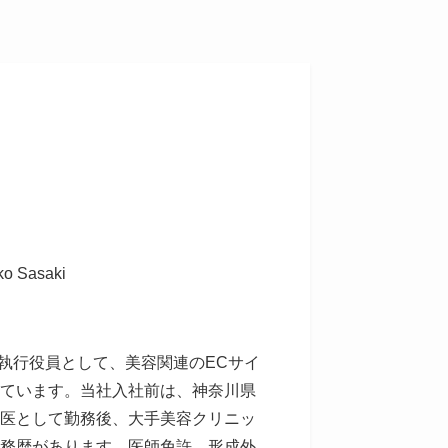
o Sasaki
級執行役員として、美容関連のECサイ
ています。当社入社前は、神奈川県
医として勤務後、大手美容クリニッ
務歴があります。医師免許、形成外