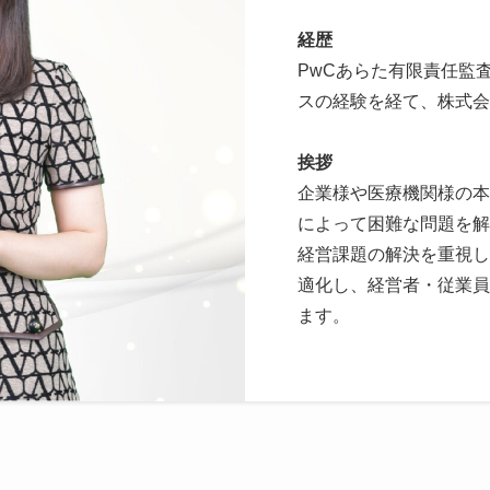
経歴
PwCあらた有限責任監
スの経験を経て、株式会社Cr
挨拶
企業様や医療機関様の本
によって困難な問題を解
経営課題の解決を重視し
適化し、経営者・従業員
ます。