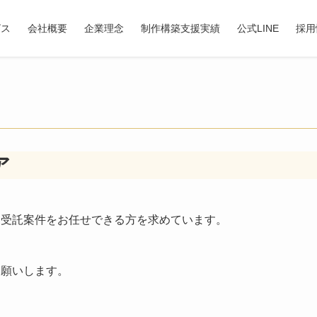
ビス
会社概要
企業理念
制作構築支援実績
公式LINE
採用
ア
、受託案件をお任せできる方を求めています。
お願いします。