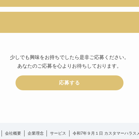
少しでも興味をお持ちでしたら是非ご応募ください。
あなたのご応募を心よりお待ちしております。
応募する
会社概要
企業理念
サービス
令和7年９月１日 カスタマーハラス