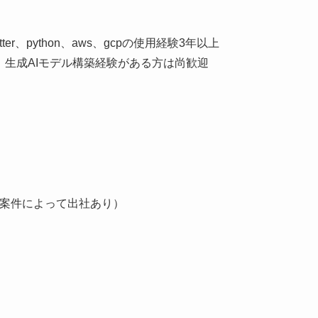
utter、python、aws、gcpの使用経験3年以上
、生成AIモデル構築経験がある方は尚歓迎
案件によって出社あり）