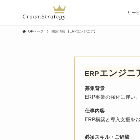
サー
TOPページ
採用情報 【ERPエンジニア】
エンジニ
ERP
募集背景
ERP事業の強化に伴い
仕事内容
ERP構築と導入支援を
必須スキル・ご経験