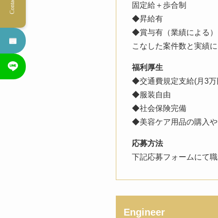
Contact Us
固定給＋歩合制
◆昇給有
◆賞与有（業績による）
こなした案件数と実績に
福利厚生
◆交通費規定支給(月3万
◆服装自由
◆社会保険完備
◆美容ケア用品の購入や
応募方法
下記応募フォームにて職
Engineer