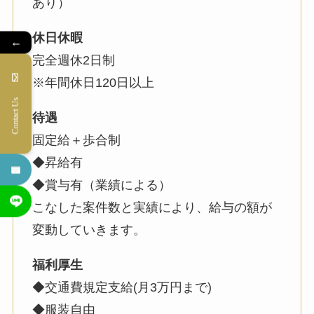
あり）
休日休暇
←
完全週休2日制
※年間休日120日以上
Contact Us
待遇
固定給＋歩合制
◆昇給有
◆賞与有（業績による）
こなした案件数と実績により、給与の額が
変動していきます。
福利厚生
◆交通費規定支給(月3万円まで)
◆服装自由